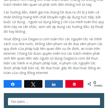
trách nhiệm liên quan và phát sinh đến những mô tả này.
Các hướng dẫn, đánh giá mà chúng tôi đưa ra chỉ là ý kiến cá
nhân không mang tính chất khuyến nghị áp dụng trực tiếp, bắt
buộc sử dụng… người sử dụng bằng ý chí của mình tuân thủ quy
định này và cân nhắc, xem xét áp dụng các hướng dẫn, kỹ thuật
đó hay không.
Hoạt động của Dagasco.com tuân thủ các nguyên tắc và chính
sách của nhà nước, không xâm phạm và đe dọa xâm phạm các
quy định của pháp luật liên quan đến sự ổn định, an toàn trên
internet. Chúng tôi được quyền miễn trừ các trách nhiệm phát
sinh liên quan đến việc người sử dụng Dagasco.com để thực
hiện các hành vi vi phạm pháp luật, vi phạm các nguyên tắc
được pháp luật bảo vệ, đe dọa hoặc gây đe dọa hoạt động an
toàn của cộng đồng internet.
0
Share
Tweet
Share
Pin
SHARES