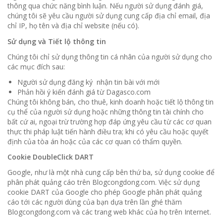
thông qua chức năng bình luận. Nếu người sử dụng đánh giá,
chúng tôi sẽ yêu cầu người sử dụng cung cấp địa chỉ email, địa
chỉ IP, họ tên và địa chỉ website (nếu có).
Sử dụng và Tiết lộ thông tin
Chúng tôi chỉ sử dụng thông tin cá nhân của người sử dụng cho
các mục đích sau:
Người sử dụng đăng ký nhận tin bài với mới
Phản hồi ý kiến đánh giá từ Dagasco.com
Chúng tôi không bán, cho thuê, kinh doanh hoặc tiết lộ thông tin
cụ thể của người sử dụng hoặc những thông tin tài chính cho
bất cứ ai, ngoại trừ trường hợp đáp ứng yêu cầu từ các cơ quan
thực thi pháp luật tiến hành điều tra; khi có yêu cầu hoặc quyết
định của tòa án hoặc của các cơ quan có thẩm quyền.
Cookie DoubleClick DART
Google, như là một nhà cung cấp bên thứ ba, sử dụng cookie để
phân phát quảng cáo trên Blogcongdong.com. Việc sử dụng
cookie DART của Google cho phép Google phân phát quảng
cáo tới các người dùng của bạn dựa trên lần ghé thăm
Blogcongdong.com và các trang web khác của họ trên Internet.