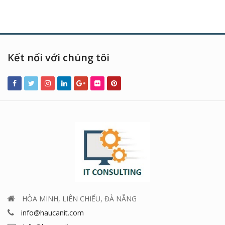
Kết nối với chúng tôi
HÒA MINH, LIÊN CHIỂU, ĐÀ NẴNG
info@haucanit.com