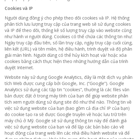
Cookies và IP
Người dùng đồng ý cho phép theo dõi cookies và IP. Hệ thống
phân tích lưu lượng truy cập của trang web sẽ sử dụng cookies
và IP để theo dõi, thống kê số lượng truy cập vào website cũng
như hành vi người dùng. Cookies có thể chứa các thông tin như:
Ngày truy cập đầu tiên, số lần truy cập, ngày truy cập cuối cùng,
liên kết (URL) và tên miền, hệ điều hành, trình duyệt và độ phân
giải màn hình. Người dùng có thể hủy kích hoạt và/ hoặc xóa
cookies bằng cách thực hiện theo những hướng dẫn của trình
duyệt Internet.
Website này sử dụng Google Analytics, đây là một dịch vụ phân
tích Web được cung cấp bởi Google, Inc. (“Google”). Google
Analytics sử dụng các tập tin “cookies”, thường là các files văn
bản được đặt ở trong máy tính của bạn để giúp website phân
tích xem người dùng sử dụng site đó như thế nào. Thông tin về
việc sử dụng website của bạn (bao gồm cả địa chỉ IP của bạn)
do cookie tạo ra sẽ được Google truyền về hoặc lưu trữ trên
máy chủ ở Mỹ. Google sẽ sử dụng thông tin này để đánh giá
việc sử dụng website của bạn và để lập các bản báo cáo về
hoạt động của trang web lên các nhà điều hành website và để