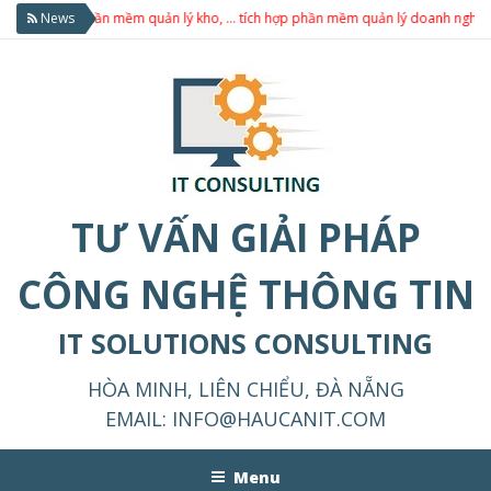
i sản, phần mềm quản lý kho, … tích hợp phần mềm quản lý doanh nghiệp theo
News
TƯ VẤN GIẢI PHÁP
CÔNG NGHỆ THÔNG TIN
IT SOLUTIONS CONSULTING
HÒA MINH, LIÊN CHIỂU, ĐÀ NẴNG
EMAIL:
INFO@HAUCANIT.COM
Menu