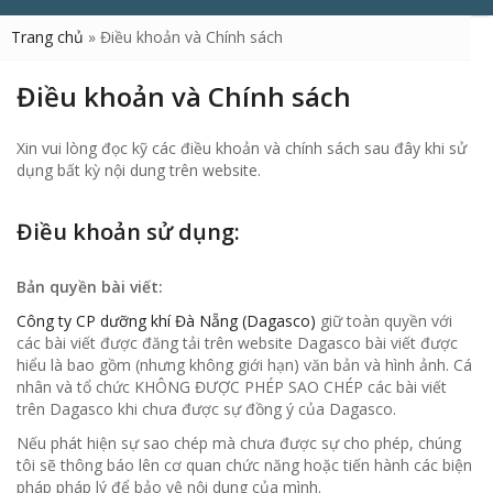
Trang chủ
»
Điều khoản và Chính sách
Điều khoản và Chính sách
Xin vui lòng đọc kỹ các điều khoản và chính sách sau đây khi sử
dụng bất kỳ nội dung trên website.
Điều khoản sử dụng:
Bản quyền bài viết:
Công ty CP dưỡng khí Đà Nẵng (Dagasco)
giữ toàn quyền với
các bài viết được đăng tải trên website Dagasco bài viết được
hiểu là bao gồm (nhưng không giới hạn) văn bản và hình ảnh. Cá
nhân và tổ chức KHÔNG ĐƯỢC PHÉP SAO CHÉP các bài viết
trên Dagasco khi chưa được sự đồng ý của Dagasco.
Nếu phát hiện sự sao chép mà chưa được sự cho phép, chúng
tôi sẽ thông báo lên cơ quan chức năng hoặc tiến hành các biện
pháp pháp lý để bảo vệ nội dung của mình.