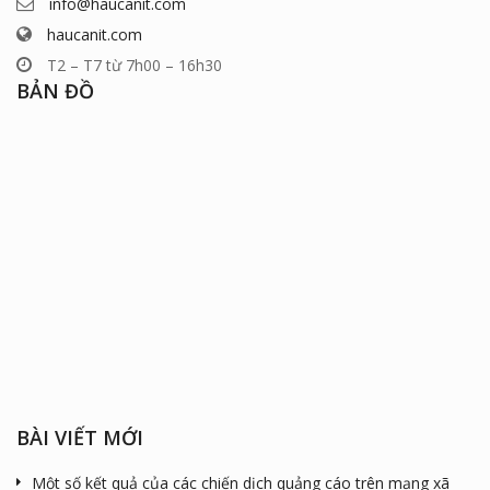
info@haucanit.com
haucanit.com
T2 – T7 từ 7h00 – 16h30
BẢN ĐỒ
BÀI VIẾT MỚI
Một số kết quả của các chiến dịch quảng cáo trên mạng xã