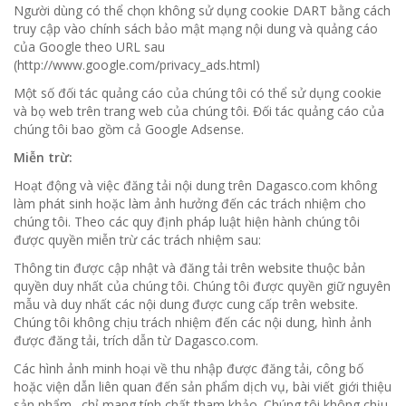
Người dùng có thể chọn không sử dụng cookie DART bằng cách
truy cập vào chính sách bảo mật mạng nội dung và quảng cáo
của Google theo URL sau
(http://www.google.com/privacy_ads.html)
Một số đối tác quảng cáo của chúng tôi có thể sử dụng cookie
và bọ web trên trang web của chúng tôi. Đối tác quảng cáo của
chúng tôi bao gồm cả Google Adsense.
Miễn trừ:
Hoạt động và việc đăng tải nội dung trên Dagasco.com không
làm phát sinh hoặc làm ảnh hưởng đến các trách nhiệm cho
chúng tôi. Theo các quy định pháp luật hiện hành chúng tôi
được quyền miễn trừ các trách nhiệm sau:
Thông tin được cập nhật và đăng tải trên website thuộc bản
quyền duy nhất của chúng tôi. Chúng tôi được quyền giữ nguyên
mẫu và duy nhất các nội dung được cung cấp trên website.
Chúng tôi không chịu trách nhiệm đến các nội dung, hình ảnh
được đăng tải, trích dẫn từ Dagasco.com.
Các hình ảnh minh hoại về thu nhập được đăng tải, công bố
hoặc viện dẫn liên quan đến sản phẩm dịch vụ, bài viết giới thiệu
sản phẩm…chỉ mang tính chất tham khảo. Chúng tôi không chịu