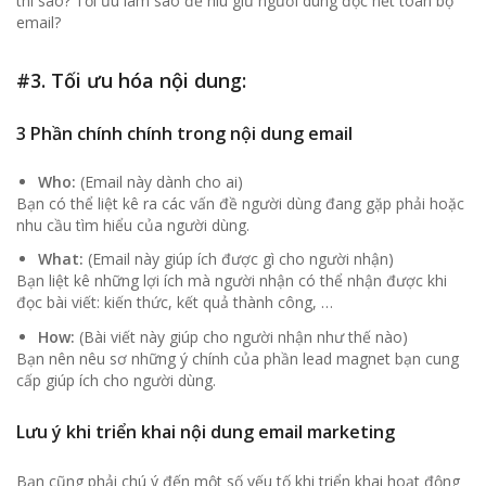
thì sao? Tối ưu làm sao để níu giữ người dùng đọc hết toàn bộ
email?
#3. Tối ưu hóa nội dung:
3 Phần chính chính trong nội dung email
Who:
(Email này dành cho ai)
Bạn có thể liệt kê ra các vấn đề người dùng đang gặp phải hoặc
nhu cầu tìm hiểu của người dùng.
What:
(Email này giúp ích được gì cho người nhận)
Bạn liệt kê những lợi ích mà người nhận có thể nhận được khi
đọc bài viết: kiến thức, kết quả thành công, …
How:
(Bài viết này giúp cho người nhận như thế nào)
Bạn nên nêu sơ những ý chính của phần lead magnet bạn cung
cấp giúp ích cho người dùng.
Lưu ý khi triển khai nội dung email
marketing
Bạn cũng phải chú ý đến một số yếu tố khi triển khai hoạt động