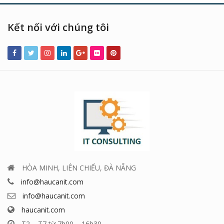
Kết nối với chúng tôi
HÒA MINH, LIÊN CHIỂU, ĐÀ NẴNG
info@haucanit.com
info@haucanit.com
haucanit.com
T2 – T7 từ 7h00 – 16h30