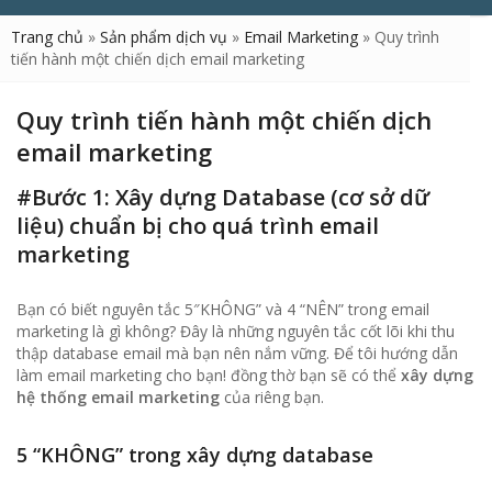
Trang chủ
»
Sản phẩm dịch vụ
»
Email Marketing
»
Quy trình
tiến hành một chiến dịch email marketing
Quy trình tiến hành một chiến dịch
email marketing
#Bước 1: Xây dựng Database (cơ sở dữ
liệu) chuẩn bị cho quá trình email
marketing
Bạn có biết nguyên tắc 5″KHÔNG” và 4 “NÊN” trong email
marketing là gì không? Đây là những nguyên tắc cốt lõi khi thu
thập database email mà bạn nên nắm vững. Để tôi hướng dẫn
làm email marketing cho bạn! đồng thờ bạn sẽ có thể
xây dựng
hệ thống email marketing
của riêng bạn.
5 “KHÔNG” trong xây dựng database