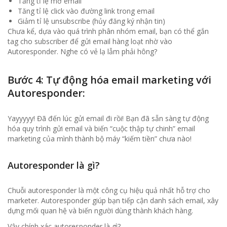
Tăng tỉ lệ mở email
Tăng tỉ lệ click vào đường link trong email
Giảm tỉ lệ unsubscribe (hủy đăng ký nhận tin)
Chưa kể, dựa vào quá trình phân nhóm email, bạn có thể gắn
tag cho subscriber để gửi email hàng loạt nhờ vào
Autoresponder. Nghe có vẻ lạ lẫm phải hông?
Bước 4: Tự động hóa email marketing với
Autoresponder:
Yayyyyy! Đã đến lúc gửi email đi rồi! Bạn đã sẵn sàng tự động
hóa quy trình gửi email và biến “cuộc thập tự chinh” email
marketing của mình thành bộ máy “kiếm tiền” chưa nào!
Autoresponder là gì?
Chuỗi autoresponder là một công cụ hiệu quả nhất hỗ trợ cho
marketer. Autoresponder giúp bạn tiếp cận danh sách email, xây
dựng mối quan hệ và biến người dùng thành khách hàng.
Vậy chính xác autoresponder là gì?