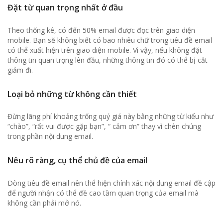
Đặt từ quan trọng nhất ở đầu
Theo thống kê, có đến 50% email được đọc trên giao diện
mobile. Bạn sẽ không biết có bao nhiêu chữ trong tiêu đề email
có thể xuất hiện trên giao diện mobile. Vì vậy, nếu không đặt
thông tin quan trọng lên đầu, những thông tin đó có thể bị cắt
giảm đi.
Loại bỏ những từ không cần thiết
Đừng lãng phí khoảng trống quý giá này bằng những từ kiểu như
“chào”, “rất vui được gặp bạn”, “ cảm ơn” thay vì chèn chúng
trong phần nội dung email.
Nêu rõ ràng, cụ thể chủ đề của email
Dòng tiêu đề email nên thể hiện chính xác nội dung email đề cập
để người nhận có thể đề cao tầm quan trọng của email mà
không cần phải mở nó.