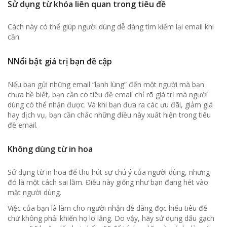
Sử dụng từ khóa liên quan trong tiêu đề
Cách này có thể giúp người dùng dễ dàng tìm kiếm lại email khi
cần.
N
Nổi bật giá trị bạn đề cập
Nếu bạn gửi những email “lạnh lùng” đến một người mà bạn
chưa hề biết, bạn cần có tiêu đề email chỉ rõ giá trị mà người
dùng có thể nhận được. Và khi bạn đưa ra các ưu đãi, giảm giá
hay dịch vụ, bạn cần chắc những điều này xuất hiện trong tiêu
đề email.
Không dùng từ in hoa
Sử dụng từ in hoa để thu hút sự chú ý của người dùng, nhưng
đó là một cách sai lầm. Điều này giống như bạn đang hét vào
mặt người dùng.
Việc của bạn là làm cho người nhận dễ dàng đọc hiểu tiêu đề
chứ không phải khiến họ lo lắng. Do vậy, hãy sử dụng dấu gạch