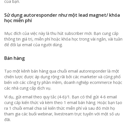
của bạn.
Sử dụng autoresponder như một lead magnet/ khóa
học miễn phí
Mục đích của việc này là thu hút subscriber mới. Bạn cung cấp
thông tin giá trị, miễn phí hoặc khóa học trong vài ngắn, vài tuần
để đổi lại email của người dùng.
Bán hàng
Tạo một kênh bán hàng qua chuỗi email autoresponder là một
chiến lược được áp dụng rộng rãi bởi các marketer và cũng phổ
biến với các công ty phần mềm, doanh nghiệp ecommerce hoặc
các nhà cung cấp dịch vụ.
Ví dụ, gửi email theo quy tắc (4-6)/1. Bạn có thể gửi 4-6 email
cung cấp kiến thức và kèm theo 1 email bán hàng. Hoặc bạn tạo
ra 1 chuỗi email chia sẻ kiến thức miễn phí và sau đó mời họ
tham gia các buổi webinar, livestream trực tuyến với một số ưu
đãi.