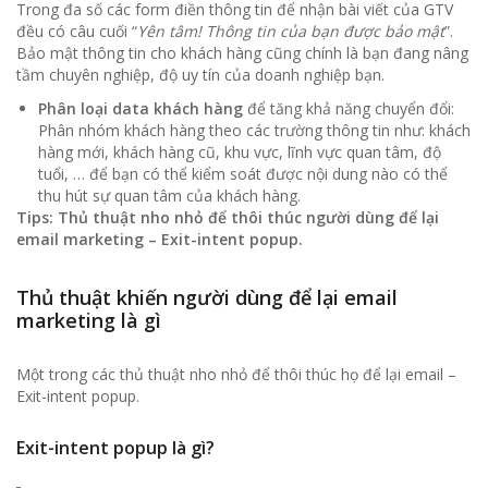
Trong đa số các form điền thông tin để nhận bài viết của GTV
đều có câu cuối “
Yên tâm! Thông tin của bạn được bảo mật
”.
Bảo mật thông tin cho khách hàng cũng chính là bạn đang nâng
tầm chuyên nghiệp, độ uy tín của doanh nghiệp bạn.
Phân loại data khách hàng
để tăng khả năng chuyển đổi:
Phân nhóm khách hàng theo các trường thông tin như: khách
hàng mới, khách hàng cũ, khu vực, lĩnh vực quan tâm, độ
tuổi, … để bạn có thể kiểm soát được nội dung nào có thể
thu hút sự quan tâm của khách hàng.
Tips: Thủ thuật nho nhỏ để thôi thúc người dùng để lại
email marketing – Exit-intent popup.
Thủ thuật khiến người dùng để lại email
marketing là gì
Một trong các thủ thuật nho nhỏ để thôi thúc họ để lại email –
Exit-intent popup.
Exit-intent popup là gì
?