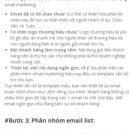
email marketing:
Email đã có lời chào chưa
? (Có thể cá nhân hóa phần lời
chào này để tạo sự thân thiết với người nhận) Ví dụ: Chào
Vân, Hi Tuấn, ….
Có chèn logo thương hiệu chưa
? Logo thương hiệu là yếu
tố ghi dấu ấn mạnh mẽ cho người nhận về thương hiệu và
cho người dùng biết ai là người gửi email cho họ.
Đặt khách hàng làm trọng tâm
: Nội dung gửi đến khách
hàng nên là thứ họ cần chứ không phải là thứ doanh nghiệp
muốn cung cấp.
Thiết kế, viết nội dung ngắn gọn, rõ ý
: Đa phần trên các
phần mềm email marketing hiện nay đều có template sẵn hỗ
trợ cho bạn.
Tuy nhiên đó chỉ là template mẫu, bạn nên thiết kế lại email
hoàn chỉnh theo mục đích riêng của mình. Khách hàng không có
nhiều thời gian để tập trung vào 1 email chi chít chữ đâu. Viết
email ngắn gọn như đang tâm sự với khách hàng.
#Bước 3: Phân nhóm email list: