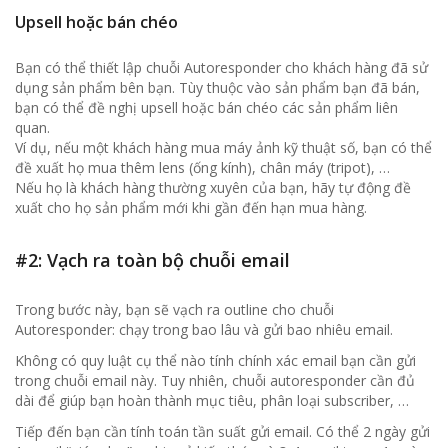
Upsell hoặc bán chéo
Bạn có thể thiết lập chuỗi Autoresponder cho khách hàng đã sử
dụng sản phẩm bên bạn. Tùy thuộc vào sản phẩm bạn đã bán,
bạn có thể đề nghị upsell hoặc bán chéo các sản phẩm liên
quan.
Ví dụ, nếu một khách hàng mua máy ảnh kỹ thuật số, bạn có thể
đề xuất họ mua thêm lens (ống kính), chân máy (tripot), …
Nếu họ là khách hàng thường xuyên của bạn, hãy tự động đề
xuất cho họ sản phẩm mới khi gần đến hạn mua hàng.
#2: Vạch ra toàn bộ chuỗi email
Trong bước này, bạn sẽ vạch ra outline cho chuỗi
Autoresponder: chạy trong bao lâu và gửi bao nhiêu email.
Không có quy luật cụ thể nào tính chính xác email bạn cần gửi
trong chuỗi email này. Tuy nhiên, chuỗi autoresponder cần đủ
dài để giúp bạn hoàn thành mục tiêu, phân loại subscriber, …
Tiếp đến bạn cần tính toán tần suất gửi email. Có thể 2 ngày gửi