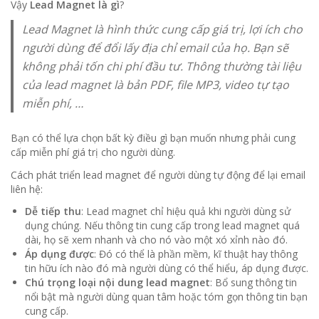
Vậy
Lead Magnet là gì
?
Lead Magnet
là hình thức cung cấp giá trị, lợi ích cho
người dùng để đổi lấy địa chỉ email của họ. Bạn sẽ
không phải tốn chi phí đầu tư. Thông thường tài liệu
của lead magnet là bản PDF, file MP3, video tự tạo
miễn phí, …
Bạn có thể lựa chọn bất kỳ điều gì bạn muốn nhưng phải cung
cấp miễn phí giá trị cho người dùng.
Cách phát triển lead magnet để người dùng tự động để lại email
liên hệ:
Dễ tiếp thu
: Lead magnet chỉ hiệu quả khi người dùng sử
dụng chúng. Nếu thông tin cung cấp trong lead magnet quá
dài, họ sẽ xem nhanh và cho nó vào một xó xỉnh nào đó.
Áp dụng được
: Đó có thể là phần mềm, kĩ thuật hay thông
tin hữu ích nào đó mà người dùng có thể hiểu, áp dụng được.
Chú trọng loại nội dung lead magnet
: Bổ sung thông tin
nổi bật mà người dùng quan tâm hoặc tóm gọn thông tin bạn
cung cấp.