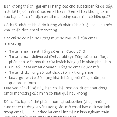
Bạn không thể chỉ gửi email hàng loạt cho subscriber rồi để đấy,
mặc kệ họ có nhận được email hay mở email hay không. Làm
sao bạn biết chiến dịch email marketing của mình có hiệu quả?
Cách tốt nhất chính là đo lường và phân tích dữ liệu sau khi triển
khai chiến dịch email marketing.
Các chỉ số cơ bản đo lường mức độ hiệu quả của email
marketing:
Total email sent
: Tổng số email được gửi đi
Total email delivered
(Deliverability): Tổng số email được
phân phát đến hộp thư của khách hàng (Tỉ lệ phân phát thư)
Chỉ số
Total email opened
: Tổng số email được mở.
Total click
: Tổng số lượt click vào link trong email
Lead generate
: Số lượng khách hàng mới để lại thông tin
qua opt-in form.
Dựa vào các chỉ số này, bạn có thể theo dõi được hoạt động
email marketing của mình có hiệu quả hay không.
Để từ đó, bạn có thể phân nhóm lại subscriber (ví dụ, những
subscriber thường xuyên tương tác, mở email hay click vào link
trong email, …) và update lại email list để rút kinh nghiệm triển