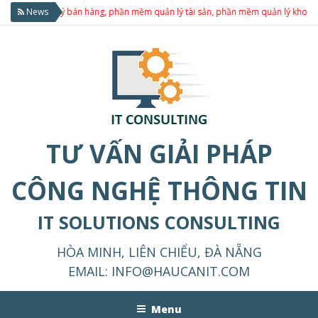
lý bán hàng, phần mềm quản lý tài sản, phần mềm quản lý kho, … tích hợp ph
News
TƯ VẤN GIẢI PHÁP
CÔNG NGHỆ THÔNG TIN
IT SOLUTIONS CONSULTING
HÒA MINH, LIÊN CHIỂU, ĐÀ NẴNG
EMAIL:
INFO@HAUCANIT.COM
Menu