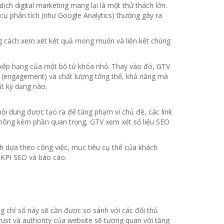
ch digital marketing mang lại là một thử thách lớn.
 cụ phân tích (như Google Analytics) thường gây ra
ng cách xem xét kết quả mong muốn và liên kết chúng
 xếp hạng của một bộ từ khóa nhỏ. Thay vào đó, GTV
ic (engagement) và chất lượng tổng thể, khả năng mà
t kỳ dạng nào.
ội dung được tạo ra để tăng phạm vi chủ đề, các link
g không kém phần quan trọng, GTV xem xét số liệu SEO
nh dựa theo công việc, mục tiêu cụ thể của khách
 KPI SEO và báo cáo.
 chỉ số này sẽ cần được so sánh với các đối thủ
ust và authority của website sẽ tương quan với tăng