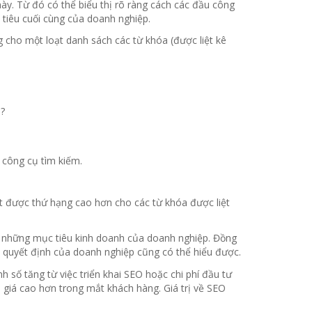
y. Từ đó có thể biểu thị rõ ràng cách các đầu công
tiêu cuối cùng của doanh nghiệp.
 cho một loạt danh sách các từ khóa (được liệt kê
?
 công cụ tìm kiếm.
ạt được thứ hạng cao hơn cho các từ khóa được liệt
ới những mục tiêu kinh doanh của doanh nghiệp. Đồng
c quyết định của doanh nghiệp cũng có thể hiểu được.
h số tăng từ việc triển khai SEO hoặc chi phí đầu tư
giá cao hơn trong mắt khách hàng. Giá trị về SEO