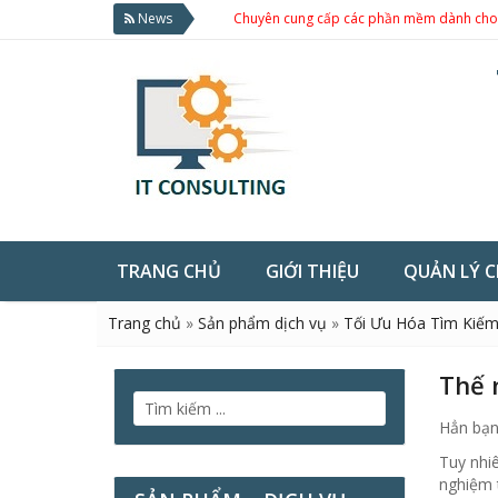
News
Chuyên cung cấp các phần mềm dành cho doanh nghi
TRANG CHỦ
GIỚI THIỆU
QUẢN LÝ 
Trang chủ
»
Sản phẩm dịch vụ
»
Tối Ưu Hóa Tìm Kiế
Thế 
Hẳn bạn 
Tuy nhiê
nghiệm t