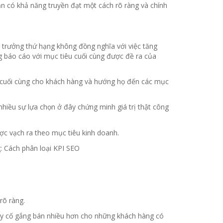
n có khả năng truyền đạt một cách rõ ràng và chính
.
ng trưởng thứ hạng không đồng nghĩa với việc tăng
g báo cáo với mục tiêu cuối cùng được đề ra của
ận cuối cùng cho khách hàng và hướng họ đến các mục
hiều sự lựa chọn ở đây chứng minh giá trị thật công
c vạch ra theo mục tiêu kinh doanh.
: Cách phân loại KPI SEO
 rõ ràng.
ty cố gắng bán nhiều hơn cho những khách hàng có