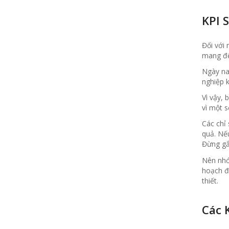
KPI 
Đối với
mang đế
Ngày na
nghiệp k
Vì vậy, 
vì một s
Các chỉ
quả. Nế
Đừng gắn
Nên nhớ
hoạch đị
thiết.
Các 