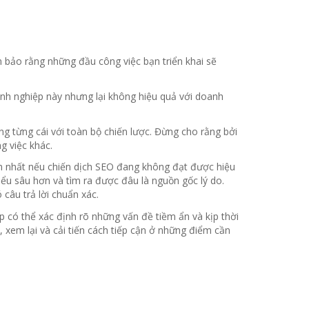
 bảo rằng những đầu công việc bạn triển khai sẽ
anh nghiệp này nhưng lại không hiệu quả với doanh
êng từng cái với toàn bộ chiến lược. Đừng cho rằng bởi
g việc khác.
 nhất nếu chiến dịch SEO đang không đạt được hiệu
u sâu hơn và tìm ra được đâu là nguồn gốc lý do.
câu trả lời chuẩn xác.
có thể xác định rõ những vấn đề tiềm ẩn và kịp thời
 xem lại và cải tiến cách tiếp cận ở những điểm cần