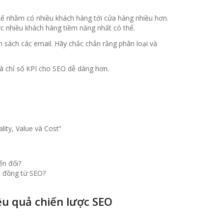
kế nhằm có nhiều khách hàng tới cửa hàng nhiều hơn.
ợc nhiều khách hàng tiềm năng nhất có thể.
 sách các email. Hãy chắc chắn rằng phân loại và
và chỉ số KPI cho SEO dễ dàng hơn.
ity, Value và Cost”
ển đổi?
p đồng từ SEO?
ệu quả chiến lược SEO