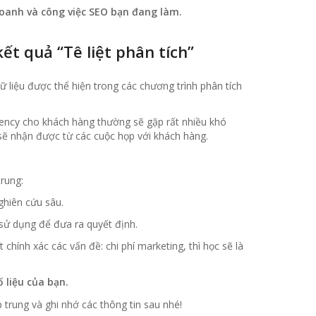
 doanh và công việc SEO bạn đang làm.
t quả “Tê liệt phân tích”
ữ liệu được thể hiện trong các chương trình phân tích
quency cho khách hàng thường sẽ gặp rất nhiều khó
 sẽ nhận được từ các cuộc họp với khách hàng.
rung:
ghiên cứu sâu.
 sử dụng để đưa ra quyết định.
chính xác các vấn đề: chi phí marketing, thì học sẽ là
số liệu của bạn.
 trung và ghi nhớ các thông tin sau nhé!