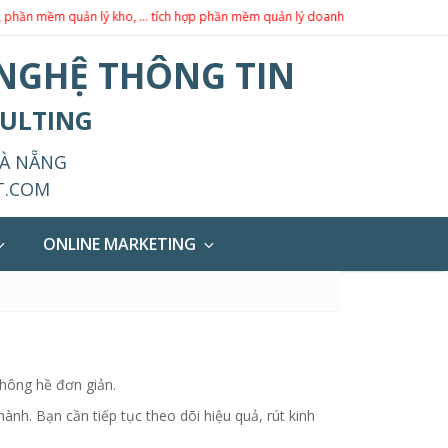
 quản lý kho, … tích hợp phần mềm quản lý doanh nghiệp theo yêu cầu.
 NGHỆ THÔNG TIN
SULTING
ĐÀ NẴNG
T.COM
ONLINE MARKETING
không hề đơn giản.
ành. Bạn cần tiếp tục theo dõi hiệu quả, rút kinh