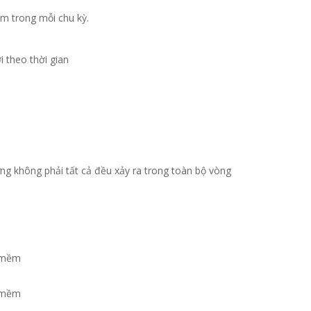
ẩm trong mỗi chu kỳ.
i theo thời gian
ưng không phải tất cả đều xảy ra trong toàn bộ vòng