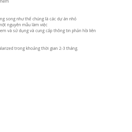
ng song như thể chúng là các dự án nhỏ
h một nguyên mẫu làm việc
em và sử dụng và cung cấp thông tin phản hồi liên
rized trong khoảng thời gian 2-3 tháng.