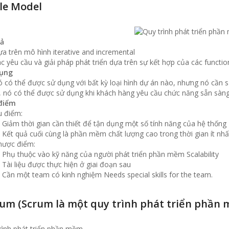
ile Model
ả
a trên mô hình iterative and incremental
c yêu cầu và giải pháp phát triển dựa trên sự kết hợp của các functio
ụng
 có thể được sử dụng với bất kỳ loại hình dự án nào, nhưng nó cần s
, nó có thể được sử dụng khi khách hàng yêu cầu chức năng sẵn sàng 
điểm
 điểm:
Giảm thời gian cần thiết để tận dụng một số tính năng của hệ thống
Kết quả cuối cùng là phần mềm chất lượng cao trong thời gian ít nhấ
hược điểm:
Phụ thuộc vào kỹ năng của người phát triển phần mềm Scalability
Tài liệu được thực hiện ở giai đoạn sau
Cần một team có kinh nghiệm Needs special skills for the team.
rum (Scrum là một quy trình phát triển phần 