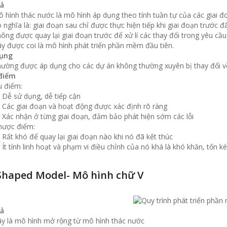
ả
 hình thác nước là mô hình áp dụng theo tính tuần tự của các giai 
 nghĩa là: giai đoạn sau chỉ được thực hiện tiếp khi giai đoạn trước đ
ông được quay lại giai đoạn trước để xử lí các thay đổi trong yêu cầu
y được coi là mô hình phát triển phần mềm đầu tiên.
ụng
ường được áp dụng cho các dự án không thường xuyên bị thay đổi v
điểm
 điểm:
Dễ sử dụng, dễ tiếp cận
Các giai đoạn và hoạt động được xác định rõ ràng
Xác nhận ở từng giai đoạn, đảm bảo phát hiện sớm các lỗi
hược điểm:
Rất khó để quay lại giai đoạn nào khi nó đã kết thúc
Ít tính linh hoạt và phạm vi điều chỉnh của nó khá là khó khăn, tốn k
 Shaped Model- Mô hình chữ V
ả
y là mô hình mở rộng từ mô hình thác nước