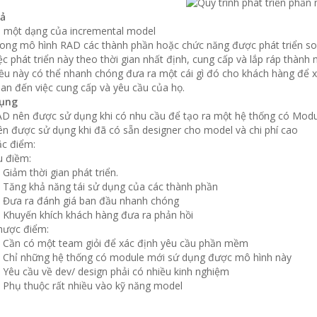
ả
 một dạng của incremental model
ong mô hình RAD các thành phần hoặc chức năng được phát triển so
ệc phát triển này theo thời gian nhất định, cung cấp và lắp ráp thàn
ều này có thể nhanh chóng đưa ra một cái gì đó cho khách hàng để x
an đến việc cung cấp và yêu cầu của họ.
ụng
D nên được sử dụng khi có nhu cầu để tạo ra một hệ thống có Modula
n được sử dụng khi đã có sẵn designer cho model và chi phí cao
c điểm:
 điềm:
Giảm thời gian phát triển.
Tăng khả năng tái sử dụng của các thành phần
Đưa ra đánh giá ban đầu nhanh chóng
Khuyến khích khách hàng đưa ra phản hồi
hược điểm:
Cần có một team giỏi để xác định yêu cầu phần mềm
Chỉ những hệ thống có module mới sứ dụng được mô hình này
Yêu cầu về dev/ design phải có nhiều kinh nghiệm
Phụ thuộc rất nhiều vào kỹ năng model