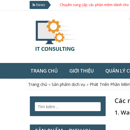
News
Chuyên cung cấp các phần mềm dành cho doanh nghiệp
TRANG CHỦ
GIỚI THIỆU
QUẢN LÝ 
Trang chủ
»
Sản phẩm dịch vụ
»
Phát Triển Phần Mề
Các 
1. Wa