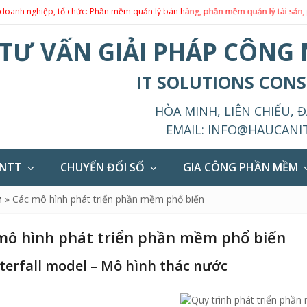
, tổ chức: Phần mềm quản lý bán hàng, phần mềm quản lý tài sản, phần mềm q
TƯ VẤN GIẢI PHÁP CÔNG
IT SOLUTIONS CON
HÒA MINH, LIÊN CHIỂU, 
EMAIL:
INFO@HAUCANI
CNTT
CHUYỂN ĐỔI SỐ
GIA CÔNG PHẦN MỀM
m
»
Các mô hình phát triển phần mềm phổ biến
mô hình phát triển phần mềm phổ biến
terfall model – Mô hình thác nước