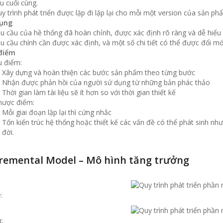
u cuối cùng.
y trình phát triển được lặp đi lặp lại cho mỗi một version của sản ph
ụng
u cầu của hề thống đã hoàn chỉnh, được xác định rõ ràng và dễ hiểu
u cầu chính cần được xác định, và một số chi tiết có thể được đổi mớ
điểm
 điểm:
Xây dựng và hoàn thiện các bước sản phẩm theo từng bước
Nhận được phản hồi của người sử dụng từ những bản phác thảo
Thời gian làm tài liệu sẽ ít hơn so với thời gian thiết kế
hược điểm:
Mỗi giai đoạn lặp lại thì cứng nhắc
Tốn kiến trúc hệ thống hoặc thiết kế các vấn đề có thể phát sinh nh
đời.
cremental Model – Mô hình tăng trưởng
:
: