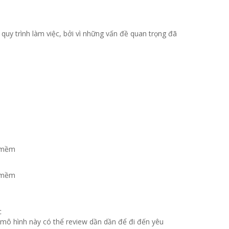
t quy trình làm việc, bởi vì những vấn đề quan trọng đã
c
ì mô hình này có thể review dần dần để đi đến yêu