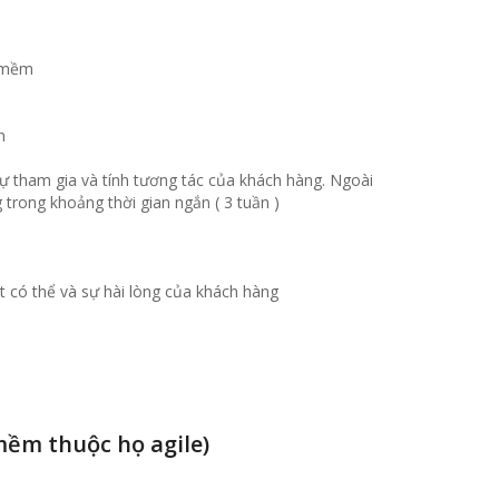
n
ự tham gia và tính tương tác của khách hàng. Ngoài
trong khoảng thời gian ngắn ( 3 tuần )
t có thể và sự hài lòng của khách hàng
mềm thuộc họ agile)