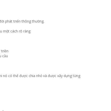
đời phát triển thông thường.
u một cách rõ ràng
triền
u cầu
hi nó có thể được chia nhỏ và được xây dựng từng