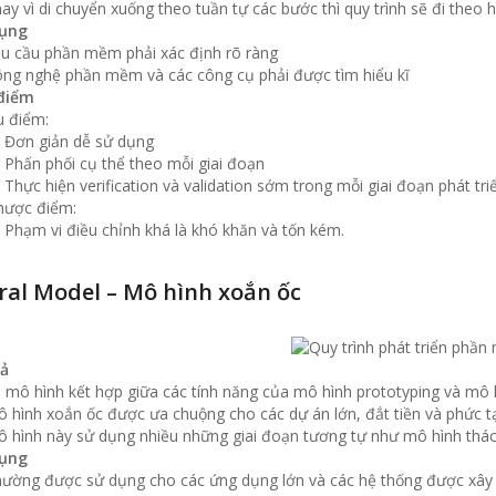
ay vì di chuyển xuống theo tuần tự các bước thì quy trình sẽ đi theo 
ụng
u cầu phần mềm phải xác định rõ ràng
ng nghệ phần mềm và các công cụ phải được tìm hiểu kĩ
điểm
 điểm:
Đơn giản dễ sử dụng
Phấn phối cụ thể theo mỗi giai đoạn
Thực hiện verification và validation sớm trong mỗi giai đoạn phát tri
hược điểm:
Phạm vi điều chỉnh khá là khó khăn và tốn kém.
iral Model – Mô hình xoắn ốc
ả
 mô hình kết hợp giữa các tính năng của mô hình prototyping và mô 
 hình xoắn ốc được ưa chuộng cho các dự án lớn, đắt tiền và phức t
 hình này sử dụng nhiều những giai đoạn tương tự như mô hình thác n
ụng
ường được sử dụng cho các ứng dụng lớn và các hệ thống được xây 