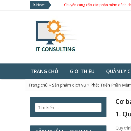
News
Chuyên cung cấp các phần mềm dành cho doanh n
TRANG CHỦ
GIỚI THIỆU
QUẢN LÝ 
Trang chủ
»
Sản phẩm dịch vụ
»
Phát Triển Phần Mề
Cơ b
1. Q
Quy trì