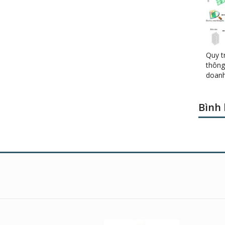
Quy tr
thông
doanh
Bình 