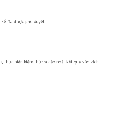
ết kế đã được phê duyệt.
ầu, thực hiện kiểm thử và cập nhật kết quả vào kịch