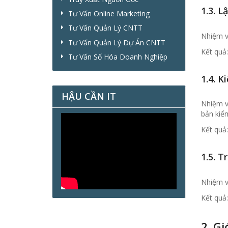
1.3. L
Tư Vấn Online Marketing
Tư Vấn Quản Lý CNTT
Nhiệm vụ
Tư Vấn Quản Lý Dự Án CNTT
Kết quả
Tư Vấn Số Hóa Doanh Nghiệp
1.4. K
HẬU CẦN IT
Nhiệm vụ
bản kiểm
Kết quả:
1.5. T
Nhiệm v
Kết quả:
2. G