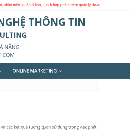
mềm quản lý kho, … tích hợp phần mềm quản lý doanh nghiệp theo yêu cầu.
 NGHỆ THÔNG TIN
SULTING
ĐÀ NẴNG
T.COM
ONLINE MARKETING
 và các kết quả tương quan sử dụng trong việc phát