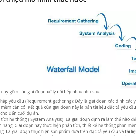
này gồm các giai đoạn xử lý nối tiếp nhau như sau:
thập yêu cầu (Requirement gathering): Đây là giai đoạn xác định các
mềm cần có. Kết quả của giai đoạn này là bản tài liệu đặc tả yêu cầu.
 cho đến cuối dự án.
 tích hệ thống ( System Analysis): Là giai đoạn định ra làm thế nà
 hàng. Giai đoạn này thực hiện phân tích, thiết kế hệ thống phần mề
g: Là giai đoạn thực hiện sản phẩm dựa trên đặc tả yêu cầu và tài liệ