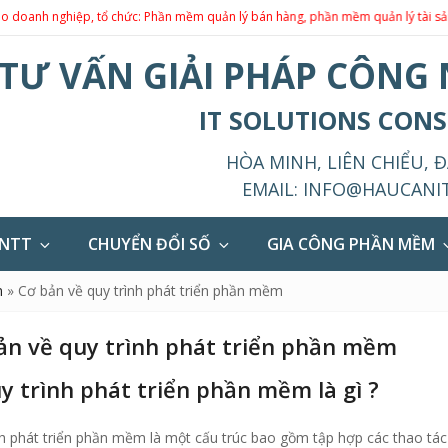
ghiệp, tổ chức: Phần mềm quản lý bán hàng, phần mềm quản lý tài sản, phần 
TƯ VẤN GIẢI PHÁP CÔNG
IT SOLUTIONS CON
HÒA MINH, LIÊN CHIỂU, 
EMAIL:
INFO@HAUCANI
CNTT
CHUYỂN ĐỔI SỐ
GIA CÔNG PHẦN MỀM
m
»
Cơ bản về quy trình phát triển phần mềm
ản về quy trình phát triển phần mềm
uy trình phát triển phần mềm là gì ?
nh phát triển phần mềm là một cấu trúc bao gồm tập hợp các thao tác