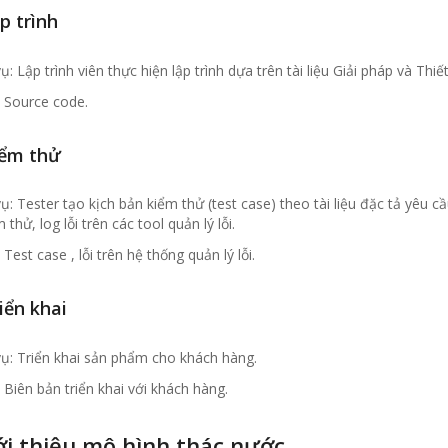
ập trình
: Lập trình viên thực hiện lập trình dựa trên tài liệu Giải pháp và Thi
: Source code.
iểm thử
: Tester tạo kịch bản kiểm thử (test case) theo tài liệu đặc tả yêu c
 thử, log lỗi trên các tool quản lý lỗi.
 Test case , lỗi trên hệ thống quản lý lỗi.
riển khai
ụ: Triển khai sản phẩm cho khách hàng.
 Biên bản triển khai với khách hàng.
iới thiệu mô hình thác nước