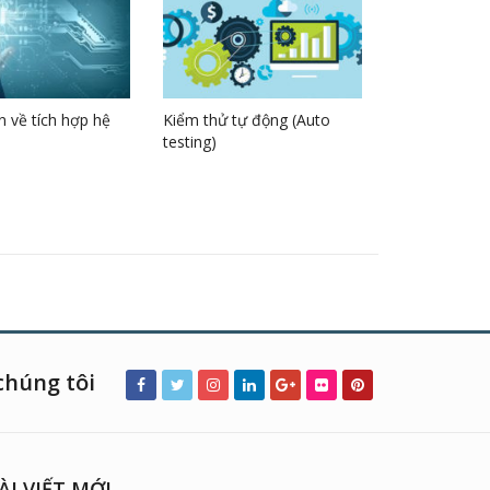
 về tích hợp hệ
Kiểm thử tự động (Auto
testing)
chúng tôi
ÀI VIẾT MỚI