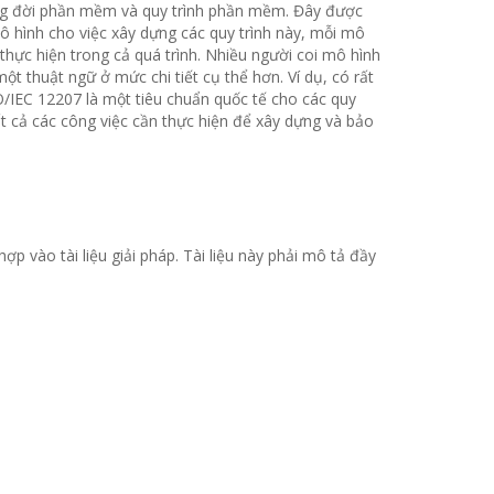
òng đời phần mềm và quy trình phần mềm. Đây được
ô hình cho việc xây dựng các quy trình này, mỗi mô
ực hiện trong cả quá trình. Nhiều người coi mô hình
t thuật ngữ ở mức chi tiết cụ thể hơn. Ví dụ, có rất
O/IEC 12207 là một tiêu chuẩn quốc tế cho các quy
t cả các công việc cần thực hiện để xây dựng và bảo
p vào tài liệu giải pháp. Tài liệu này phải mô tả đầy