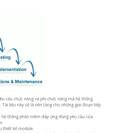
 yêu cầu chức năng và phi chức năng mà hệ thống
 Tài liệu này sẽ là nền tảng cho những giai đoạn tiếp
o để hệ thống phần mềm đáp ứng đúng yêu cầu của
m.
u thiết kế module.