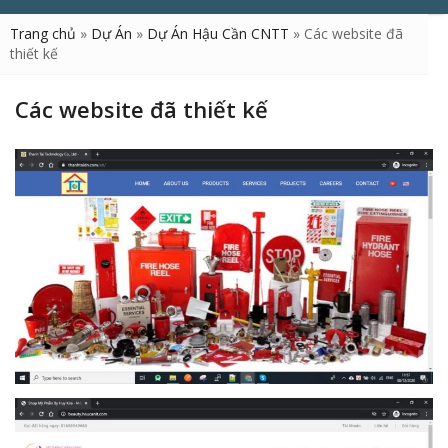
Trang chủ
»
Dự Án
»
Dự Án Hậu Cần CNTT
»
Các website đã
thiết kế
Các website đã thiết kế