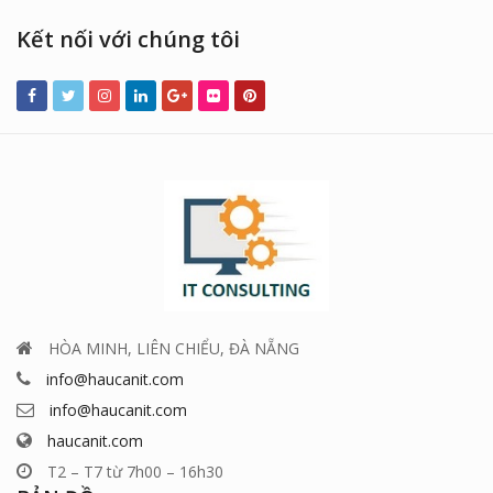
Kết nối với chúng tôi
HÒA MINH, LIÊN CHIỂU, ĐÀ NẴNG
info@haucanit.com
info@haucanit.com
haucanit.com
T2 – T7 từ 7h00 – 16h30