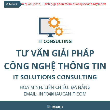
n mềm quản lý kho, … tích hợp phần mềm quản lý doanh nghiệp theo yêu cầu.
News
TƯ VẤN GIẢI PHÁP
CÔNG NGHỆ THÔNG TIN
IT SOLUTIONS CONSULTING
HÒA MINH, LIÊN CHIỂU, ĐÀ NẴNG
EMAIL:
INFO@HAUCANIT.COM
Menu