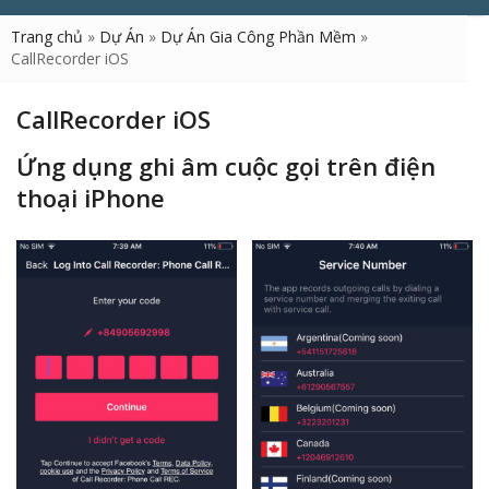
Trang chủ
»
Dự Án
»
Dự Án Gia Công Phần Mềm
»
CallRecorder iOS
CallRecorder iOS
Ứng dụng ghi âm cuộc gọi trên điện
thoại iPhone