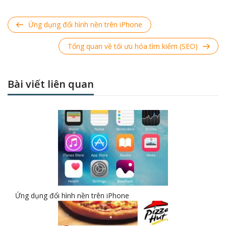
Previous
Ứng dụng đổi hình nền trên iPhone
Post
Next
Tổng quan về tối ưu hóa tìm kiếm (SEO)
Post
Bài viết liên quan
Ứng dụng đổi hình nền trên iPhone