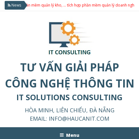
 sản, phần mềm quản lý kho, … tích hợp phần mềm quản lý doanh nghiệp theo 
News
TƯ VẤN GIẢI PHÁP
CÔNG NGHỆ THÔNG TIN
IT SOLUTIONS CONSULTING
HÒA MINH, LIÊN CHIỂU, ĐÀ NẴNG
EMAIL:
INFO@HAUCANIT.COM
Menu