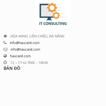
HÒA MINH, LIÊN CHIỂU, ĐÀ NẴNG
info@haucanit.com
info@haucanit.com
haucanit.com
T2 – T7 từ 7h00 – 16h30
BẢN ĐỒ