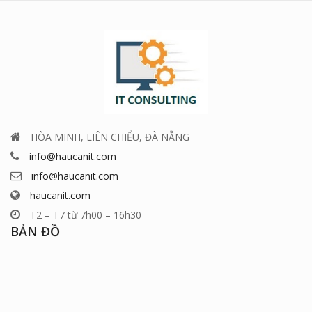
HÒA MINH, LIÊN CHIỂU, ĐÀ NẴNG
info@haucanit.com
info@haucanit.com
haucanit.com
T2 – T7 từ 7h00 – 16h30
BẢN ĐỒ