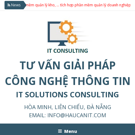
sản, phần mềm quản lý kho, … tích hợp phần mềm quản lý doanh nghiệp theo y
News
TƯ VẤN GIẢI PHÁP
CÔNG NGHỆ THÔNG TIN
IT SOLUTIONS CONSULTING
HÒA MINH, LIÊN CHIỂU, ĐÀ NẴNG
EMAIL:
INFO@HAUCANIT.COM
Menu