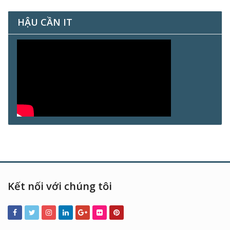
HẬU CẦN IT
Kết nối với chúng tôi