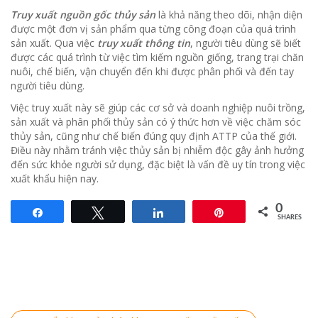
Truy xuất nguồn gốc thủy sản
là khả năng theo dõi, nhận diện
được một đơn vị sản phẩm qua từng công đoạn của quá trình
sản xuất. Qua việc
truy xuất thông tin
, người tiêu dùng sẽ biết
được các quá trình từ việc tìm kiếm nguồn giống, trang trại chăn
nuôi, chế biến, vận chuyển đến khi được phân phối và đến tay
người tiêu dùng.
Việc truy xuất này sẽ giúp các cơ sở và doanh nghiệp nuôi trồng,
sản xuất và phân phối thủy sản có ý thức hơn về việc chăm sóc
thủy sản, cũng như chế biến đúng quy định ATTP của thế giới.
Điều này nhằm tránh việc thủy sản bị nhiễm độc gây ảnh hưởng
đến sức khỏe người sử dụng, đặc biệt là vấn đề uy tín trong việc
xuất khẩu hiện nay.
0
Share
Tweet
Share
Pin
SHARES
Điều hướng bài viết