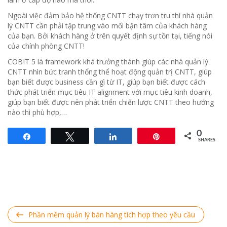
Ngoài việc đảm bảo hệ thống CNTT chạy trơn tru thì nhà quản
lý CNTT cần phải tập trung vào mối bận tâm của khách hàng
của bạn. Bởi khách hàng ở trên quyết định sự tồn tại, tiếng nói
của chính phòng CNTT!
COBIT 5 là framework khá trưởng thành giúp các nhà quản lý
CNTT nhìn bức tranh thổng thể hoạt động quản trị CNTT, giúp
bạn biết được business cần gì từ IT, giúp bạn biết được cách
thức phát triển mục tiêu IT alignment với mục tiêu kinh doanh,
giúp bạn biết được nên phát triển chiến lược CNTT theo hướng
nào thì phù hợp,…
0
Share
Tweet
Share
Pin
SHARES
Điều hướng bài viết
Previous
Phần mềm quản lý bán hàng tích hợp theo yêu cầu
Post