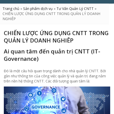
Trang chủ
»
Sản phẩm dịch vụ
»
Tư Vấn Quản Lý CNTT
»
CHIẾN LƯỢC ỨNG DỤNG CNTT TRONG QUẢN LÝ DOANH
NGHIÊP
CHIẾN LƯỢC ỨNG DỤNG CNTT TRONG
QUẢN LÝ DOANH NGHIÊP
Ai quan tâm đến quản trị CNTT (IT-
Governance)
Đó là một câu hỏi quan trọng dành cho nhà quản lý CNTT. Bởi
gần như thông tin của công việc quản lý và quản trị đang nằm
trên nền hệ thống CNTT. Các đối tượng quan tâm là: