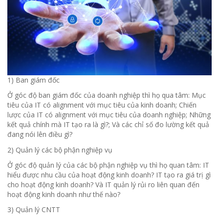
1) Ban giám đốc
Ở góc độ ban giám đốc của doanh nghiệp thì họ qua tâm: Mục
tiêu của IT có alignment với mục tiêu của kinh doanh; Chiến
lược của IT có alignment với mục tiêu của doanh nghiệp; Những
kết quả chính mà IT tạo ra là gì?; Và các chỉ số đo lường kết quả
đang nói lên điều gì?
2) Quản lý các bộ phận nghiệp vụ
Ở góc độ quản lý của các bộ phận nghiệp vụ thì họ quan tâm: IT
hiểu được nhu cầu của hoạt động kinh doanh? IT tạo ra giá trị gì
cho hoạt động kinh doanh? Và IT quản lý rủi ro liên quan đến
hoạt động kinh doanh như thế nào?
3) Quản lý CNTT