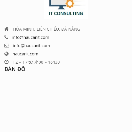
HÒA MINH, LIÊN CHIỂU, ĐÀ NẴNG
info@haucanit.com
info@haucanit.com
haucanit.com
T2 – T7 từ 7h00 – 16h30
BẢN ĐỒ