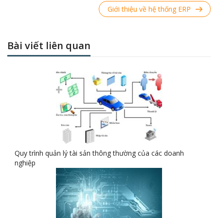
Next
Giới thiệu về hệ thống ERP
Post
Bài viết liên quan
Quy trình quản lý tài sản thông thường của các doanh
nghiệp