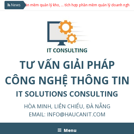
 sản, phần mềm quản lý kho, … tích hợp phần mềm quản lý doanh nghiệp theo 
News
TƯ VẤN GIẢI PHÁP
CÔNG NGHỆ THÔNG TIN
IT SOLUTIONS CONSULTING
HÒA MINH, LIÊN CHIỂU, ĐÀ NẴNG
EMAIL:
INFO@HAUCANIT.COM
Menu