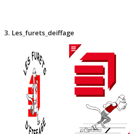
3. Les_furets_deiffage