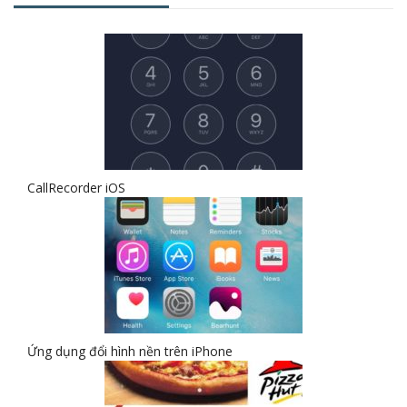
CallRecorder iOS
Ứng dụng đổi hình nền trên iPhone