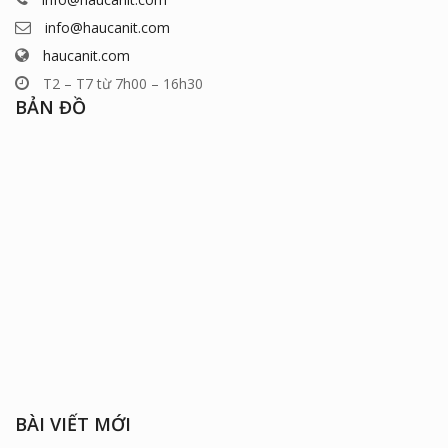
info@haucanit.com
haucanit.com
T2 – T7 từ 7h00 – 16h30
BẢN ĐỒ
BÀI VIẾT MỚI