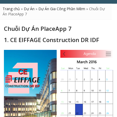
Trang chủ
»
Dự Án
»
Dự Án Gia Công Phần Mềm
»
Chuỗi Dự
Án PlaceApp 7
Chuỗi Dự Án PlaceApp 7
1. CE EIFFAGE Construction DR IDF