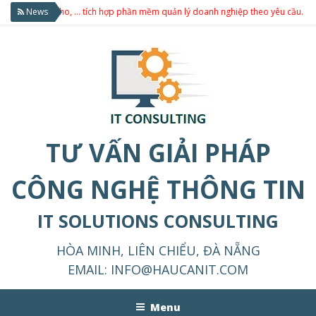
kho, … tích hợp phần mềm quản lý doanh nghiệp theo yêu cầu.
News
TƯ VẤN GIẢI PHÁP
CÔNG NGHỆ THÔNG TIN
IT SOLUTIONS CONSULTING
HÒA MINH, LIÊN CHIỂU, ĐÀ NẴNG
EMAIL:
INFO@HAUCANIT.COM
Menu