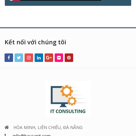
Kết nối với chúng tôi
HÒA MINH, LIÊN CHIỂU, ĐÀ NẴNG
info@haucanit.com