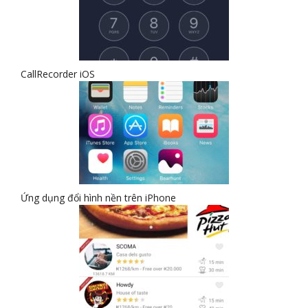
CallRecorder iOS
Ứng dụng đổi hình nền trên iPhone