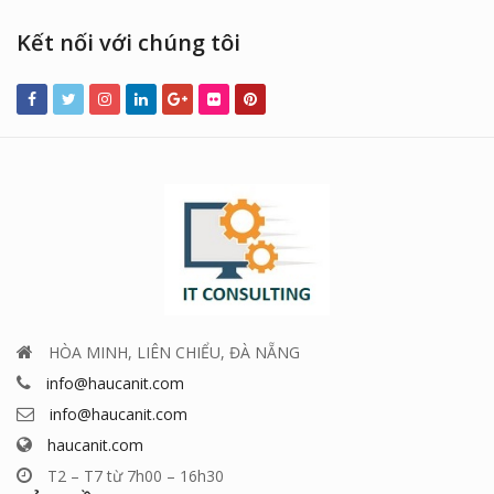
Kết nối với chúng tôi
HÒA MINH, LIÊN CHIỂU, ĐÀ NẴNG
info@haucanit.com
info@haucanit.com
haucanit.com
T2 – T7 từ 7h00 – 16h30