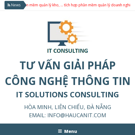
 sản, phần mềm quản lý kho, … tích hợp phần mềm quản lý doanh nghiệp theo 
News
TƯ VẤN GIẢI PHÁP
CÔNG NGHỆ THÔNG TIN
IT SOLUTIONS CONSULTING
HÒA MINH, LIÊN CHIỂU, ĐÀ NẴNG
EMAIL:
INFO@HAUCANIT.COM
Menu