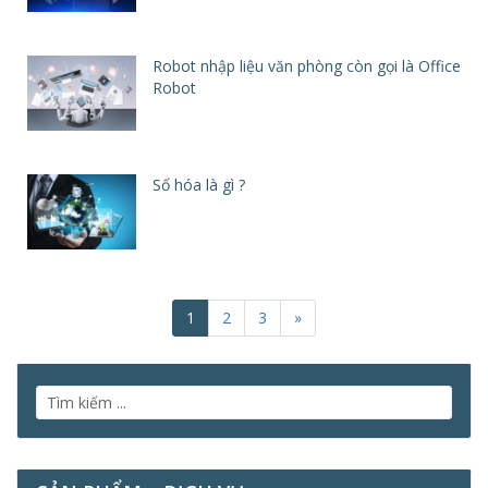
Robot nhập liệu văn phòng còn gọi là Office
Robot
Số hóa là gì ?
1
2
3
»