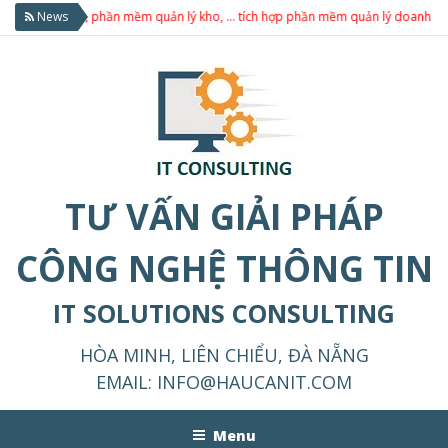
lý tài sản, phần mềm quản lý kho, … tích hợp phần mềm quản lý doanh nghiệp
News
TƯ VẤN GIẢI PHÁP
CÔNG NGHỆ THÔNG TIN
IT SOLUTIONS CONSULTING
HÒA MINH, LIÊN CHIỂU, ĐÀ NẴNG
EMAIL:
INFO@HAUCANIT.COM
Menu