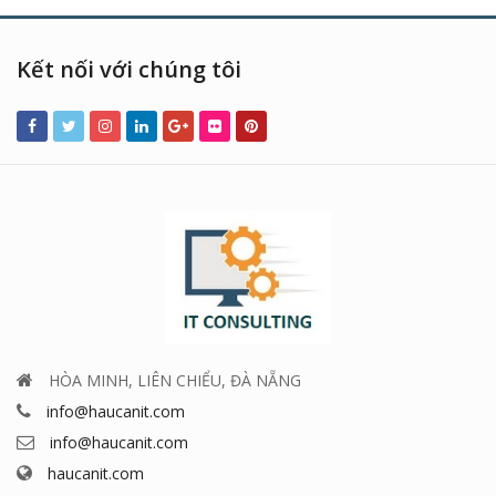
Kết nối với chúng tôi
HÒA MINH, LIÊN CHIỂU, ĐÀ NẴNG
info@haucanit.com
info@haucanit.com
haucanit.com