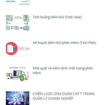
Tình huống kiểm thử (Test case)
Kế hoạch kiểm thử phần mềm (Test Plan)
Khái quát về kiểm định chất lượng phần
mềm
CHIẾN LƯỢC ỨNG DỤNG CNTT TRONG
QUẢN LÝ DOANH NGHIÊP